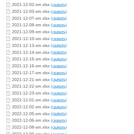
2021-12-02-sm.xlsx
(скачать)
2021-12-03-sm.xlsx
(скачать)
2021-12-07-sm.xlsx
(скачать)
2021-12-08-sm.xlsx
(скачать)
2021-12-09-sm.xlsx
(скачать)
2021-12-10-sm.xlsx
(скачать)
2021-12-13-sm.xlsx
(скачать)
2021-12-14-sm.xlsx
(скачать)
2021-12-15-sm.xlsx
(скачать)
2021-12-16-sm.xlsx
(скачать)
2021-12-17-sm.xlsx
(скачать)
2021-12-21-sm.xlsx
(скачать)
2021-12-22-sm.xlsx
(скачать)
2021-12-23-sm.xlsx
(скачать)
2022-12-01-sm.xlsx
(скачать)
2022-12-02-sm.xlsx
(скачать)
2022-12-05-sm.xlsx
(скачать)
2022-12-06-sm.xlsx
(скачать)
2022-12-08-sm.xlsx
(скачать)
2022-12-09-sm.xlsx
(скачать)