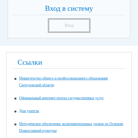
Вход в систему
Вход
Ссылки
Министерство общего и профессионального образования
Свердловской области
Официальный интернет-портал государственных услуг
Дом учителя
Методическое обеспечение экспериментальных уроков по Основам
Православной культуры