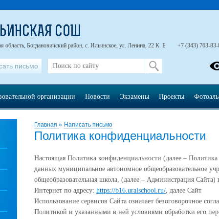
ЛЬИНСКАЯ СОШ
 область, Богдановичский район, с. Ильинское, ул. Ленина, 22 К. Б
+7 (343) 763-83-
сать письмо
зовательной организации
Новости
Экзамены
Проекты
Фотоал
Главная
»
Написать письмо
Политика конфиденциальности
Настоящая Политика конфиденциальности (далее – Политика
данных муниципальное автономное общеобразовательное учр
общеобразовательная школа, (далее – Администрация Сайта) 
Интернет по адресу:
https://b16.uralschool.ru/
, далее Сайт
Использование сервисов Сайта означает безоговорочное согл
Политикой и указанными в ней условиями обработки его пер