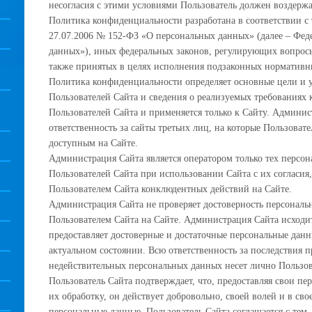
несогласия с этими условиями Пользователь должен воздержа
Политика конфиденциальности разработана в соответствии с 
27.07.2006 № 152-ФЗ «О персональных данных» (далее – Фед
данных»), иных федеральных законов, регулирующих вопрос
также принятых в целях исполнения подзаконных нормативн
И
Политика конфиденциальности определяет основные цели и 
Пользователей Сайта и сведения о реализуемых требованиях
Пользователей Сайта и применяется только к Сайту. Админис
ответственность за сайты третьих лиц, на которые Пользоват
доступным на Сайте.
Администрация Сайта является оператором только тех персон
Пользователей Сайта при использовании Сайта с их согласия
Пользователем Сайта конклюдентных действий на Сайте.
Администрация Сайта не проверяет достоверность персональ
Пользователем Сайта на Сайте. Администрация Сайта исходит
предоставляет достоверные и достаточные персональные дан
актуальном состоянии. Всю ответственность за последствия 
недействительных персональных данных несет лично Пользов
Пользователь Сайта подтверждает, что, предоставляя свои пе
их обработку, он действует добровольно, своей волей и в сво
персональные данные, Пользователь Сайта соглашается с тем