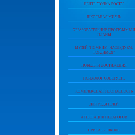
ЦЕНТР "ТОЧКА РОСТА"
ШКОЛЬНАЯ ЖИЗНЬ
ОБРАЗОВАТЕЛЬНЫЕ ПРОГРАММЫ 
ПЛАНЫ
МУЗЕЙ "ПОМНИМ, НАСЛЕДУЕМ,
ГОРДИМСЯ"
ПОБЕДЫ И ДОСТИЖЕНИЯ
ПСИХОЛОГ СОВЕТУЕТ...
КОМПЛЕКСНАЯ БЕЗОПАСНОСТЬ
ДЛЯ РОДИТЕЛЕЙ
АТТЕСТАЦИЯ ПЕДАГОГОВ
ПРИКАЗЫ ШКОЛЫ