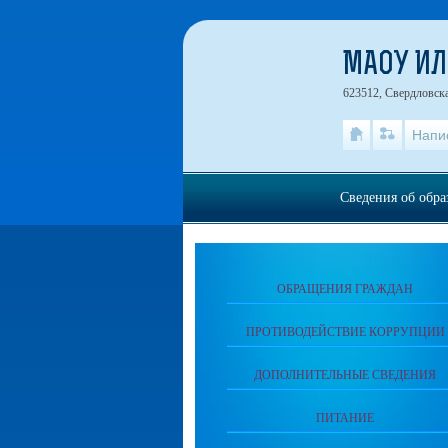
МАОУ И
623512, Свердловская
Напи
Сведения об обра
ОБРАЩЕНИЯ ГРАЖДАН
ПРОТИВОДЕЙСТВИЕ КОРРУПЦИИ
ДОПОЛНИТЕЛЬНЫЕ СВЕДЕНИЯ
ПИТАНИЕ