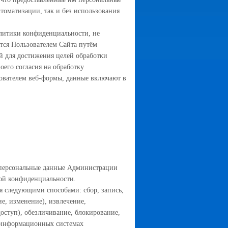
втоматизации, так и без использования
олитики конфиденциальности, не
тся Пользователем Сайта путём
й для достижения целей обработки
оего согласия на обработку
ователем веб-формы, данные включают в
 персональные данные Администрации
кой конфиденциальности.
я следующими способами: сбор, запись,
е, изменение), извлечение,
доступ), обезличивание, блокирование,
в информационных системах