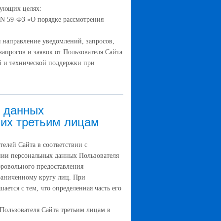
дующих целях:
. N 59-ФЗ «О порядке рассмотрения
я направление уведомлений, запросов,
запросов и заявок от Пользователя Сайта
й и технической поддержки при
х данных
 их третьим лицам
елей Сайта в соответствии с
нии персональных данных Пользователя
бровольного предоставления
граниченному кругу лиц. При
ается с тем, что определенная часть его
Пользователя Сайта третьим лицам в