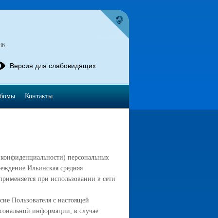
86
Версия для слабовидящих
ьбомы
Контакты
 конфиденциальности) персональных
еждение Ильинская средняя
применяется при использовании в сети
асие Пользователя с настоящей
сональной информации; в случае