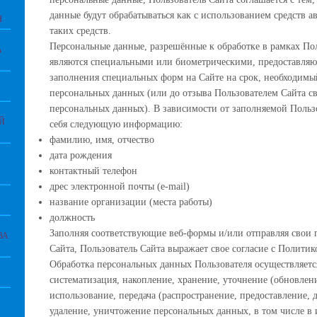
данные будут обрабатываться как с использованием средств а
Я
таких средств.
Персональные данные, разрешённые к обработке в рамках П
А
являются специальными или биометрическими, предоставляю
заполнения специальных форм на Сайте на срок, необходимы
персональных данных (или до отзыва Пользователем Сайта св
персональных данных). В зависимости от заполняемой Польз
Й
себя следующую информацию:
фамилию, имя, отчество
дата рождения
контактный телефон
дрес электронной почты (e-mail)
название организации (места работы)
должность
Заполняя соответствующие веб-формы и/или отправляя свои
ВА
Сайта, Пользователь Сайта выражает свое согласие с Полити
Обработка персональных данных Пользователя осуществляетс
систематизация, накопление, хранение, уточнение (обновлени
использование, передача (распространение, предоставление, 
удаление, уничтожение персональных данных, в том числе 