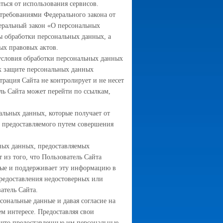
ться от использования сервисов.
требованиями Федерального закона от
еральный закон «О персональных
ы обработки персональных данных, а
ых правовых актов.
условия обработки персональных данных
 к защите персональных данных
трация Сайта не контролирует и не несет
ель Сайта может перейти по ссылкам,
альных данных, которые получает от
, предоставляемого путем совершения
ных данных, предоставляемых
 из того, что Пользователь Сайта
ные и поддерживает эту информацию в
предоставления недостоверных или
атель Сайта.
рсональные данные и давая согласие на
ем интересе. Предоставляя свои
, что предоставленные им персональные