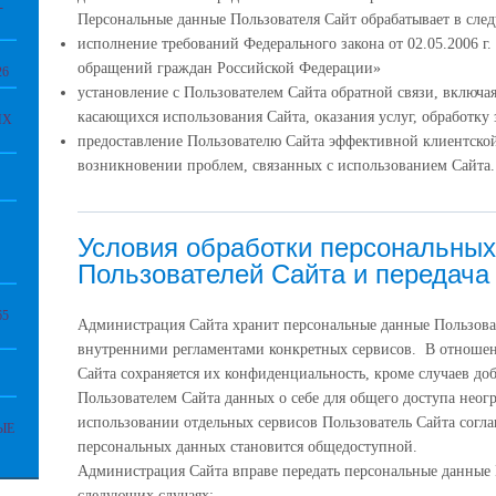
-
Персональные данные Пользователя Сайт обрабатывает в сле
исполнение требований Федерального закона от 02.05.2006 г
обращений граждан Российской Федерации»
6
установление с Пользователем Сайта обратной связи, включа
касающихся использования Сайта, оказания услуг, обработку 
ИХ
предоставление Пользователю Сайта эффективной клиентско
возникновении проблем, связанных с использованием Сайта.
Условия обработки персональны
Пользователей Сайта и передача
5
Администрация Сайта хранит персональные данные Пользоват
внутренними регламентами конкретных сервисов. В отноше
Сайта сохраняется их конфиденциальность, кроме случаев до
Пользователем Сайта данных о себе для общего доступа нео
использовании отдельных сервисов Пользователь Сайта соглаш
ЫЕ
персональных данных становится общедоступной.
Администрация Сайта вправе передать персональные данные 
следующих случаях: