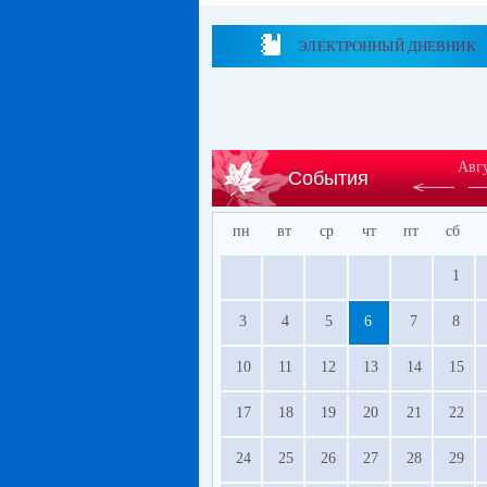
ЭЛЕКТРОННЫЙ ДНЕВНИК
Авг
События
пн
вт
ср
чт
пт
сб
1
3
4
5
6
7
8
10
11
12
13
14
15
17
18
19
20
21
22
24
25
26
27
28
29