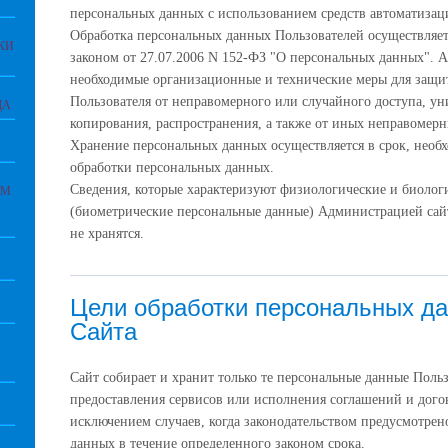
персональных данных с использованием средств автоматизаци
Обработка персональных данных Пользователей осуществляет
КИ
законом от 27.07.2006 N 152-ФЗ "О персональных данных".
необходимые организационные и технические меры для защ
Пользователя от неправомерного или случайного доступа, у
ДА
копирования, распространения, а также от иных неправомерн
Хранение персональных данных осуществляется в срок, необ
обработки персональных данных.
Сведения, которые характеризуют физиологические и биолог
ЕМ
(биометрические персональные данные) Администрацией сайт
не хранятся.
Цели обработки персональных д
Сайта
Сайт собирает и хранит только те персональные данные Поль
предоставления сервисов или исполнения соглашений и догов
исключением случаев, когда законодательством предусмотрен
данных в течение определенного законом срока.