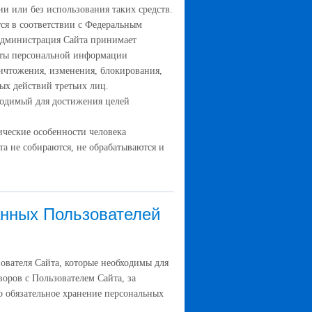
и или без использования таких средств.
ся в соответствии с Федеральным
 Администрация Сайта принимает
иты персональной информации
ничтожения, изменения, блокирования,
ых действий третьих лиц.
ходимый для достижения целей
ические особенности человека
а не собираются, не обрабатываются и
анных Пользователей
зователя Сайта, которые необходимы для
оров с Пользователем Сайта, за
о обязательное хранение персональных