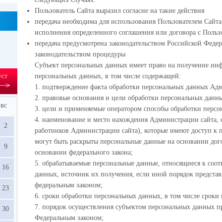
Пользователь Сайта выразил согласие на такие действия
передача необходима для использования Пользователем Сайта
исполнения определенного соглашения или договора с Польз
передача предусмотрена законодательством Российской Феде
законодательством процедуры
Субъект персональных данных имеет право на получение ин
уст
персональных данных, в том числе содержащей:
1. подтверждение факта обработки персональных данных Адм
2. правовые основания и цели обработки персональных данн
вс
3. цели и применяемые оператором способы обработки персо
4. наименование и место нахождения Администрации сайта, 
2
работников Администрации сайта), которые имеют доступ к
могут быть раскрыты персональные данные на основании дог
9
основании федерального закона;
5. обрабатываемые персональные данные, относящиеся к соо
16
данных, источник их получения, если иной порядок предста
федеральным законом;
23
6. сроки обработки персональных данных, в том числе сроки 
7. порядок осуществления субъектом персональных данных 
30
Федеральным законом;