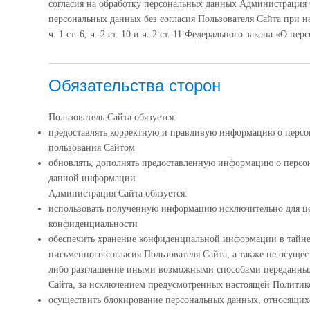
согласия на обработку персональных данных Администрация 
персональных данных без согласия Пользователя Сайта при н
ч. 1 ст. 6, ч. 2 ст. 10 и ч. 2 ст. 11 Федерального закона «О п
Обязательства сторон
Пользователь Сайта обязуется:
предоставлять корректную и правдивую информацию о персо
пользования Сайтом
обновлять, дополнять предоставленную информацию о персо
данной информации
Администрация Сайта обязуется:
использовать полученную информацию исключительно для це
конфиденциальности
обеспечить хранение конфиденциальной информации в тайне,
письменного согласия Пользователя Сайта, а также не осуще
либо разглашение иными возможными способами переданных
Сайта, за исключением предусмотренных настоящей Полити
осуществить блокирование персональных данных, относящих