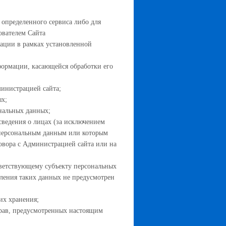
 определенного сервиса либо для
ователем Сайта
рации в рамках установленной
формации, касающейся обработки его
инистрацией сайта;
ых;
нальных данных;
сведения о лицах (за исключением
 персональным данным или которым
овора с Администрацией сайта или на
тветствующему субъекту персональных
вления таких данных не предусмотрен
их хранения;
прав, предусмотренных настоящим