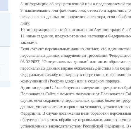
8. информацию об осуществленной или о предполагаемой тр
9. наименование или фамилию, имя, отчество и адрес лица,
персональных данных по поручению оператора, если обработк
лицу;
10. информацию о способах исполнения Администрацией сай
11. иные сведения, предусмотренные настоящим Федеральны
законами.
Если субъект персональных данных считает, что Администрац
персональных данных с нарушением требований Федерального 
06.02.2023) "О персональных данных" или иным образом нару
персональных данных вправе обжаловать действия или безде
Федеральную службу по надзору в сфере связи, информацио
коммуникаций (Роскомнадзор) или в судебном порядке.
Администрация Сайта обязуется немедленно прекратить обр
Пользователя Сайта с момента получения от Пользователя Сай
случае, если сохранение персональных данных более не требу
данных, уничтожить их в срок и на условиях, установленных
Федерации. В случае достижения цели обработки персональ
обязуется прекратить обработку персональных данных и унич
установленных законодательством Российской Федерации. В 