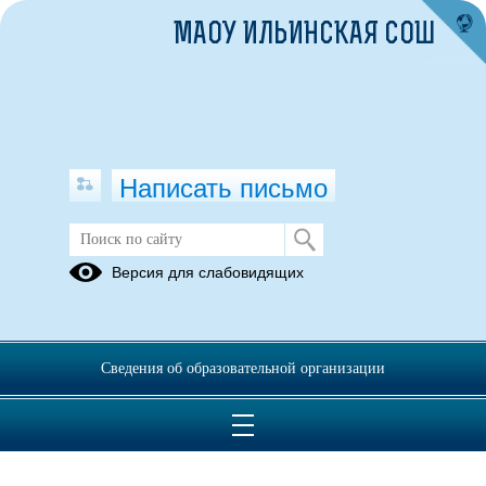
МАОУ ИЛЬИНСКАЯ СОШ
Написать письмо
Приказы школы
Версия для слабовидящих
Приказы
Приказы
Приказы
2017-2018
2019-2020
2020-2021
учебный год
учебный год
учебный год
Сведения об образовательной организации
Приказы
Приказы
Приказы
2023-2024
2024-2025
2025-2026
учебный год
учебный год