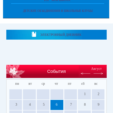
ТОР "МОЯ ШКОЛА"
ДЕТСКИЕ ОБЪЕДИНЕНИЯ И ШКОЛЬНЫЕ КЛУБЫ
ЭЛЕКТРОННЫЙ ДНЕВНИК
Август
События
пн
вт
ср
чт
пт
сб
вс
1
2
3
4
5
6
7
8
9