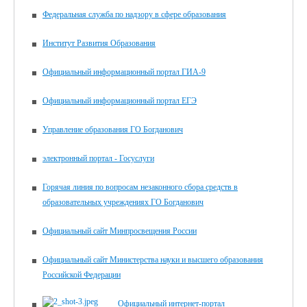
Федеральная служба по надзору в сфере образования
Институт Развития Образования
Официальный информационный портал ГИА-9
Официальный информационный портал ЕГЭ
Управление образования ГО Богданович
электронный портал - Госуслуги
Горячая линия по вопросам незаконного сбора средств в
образовательных учреждениях ГО Богданович
Официальный сайт Минпросвещения России
Официальный сайт Министерства науки и высшего образования
Российской Федерации
Официальный интернет-портал