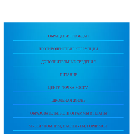
ОБРАЩЕНИЯ ГРАЖДАН
ПРОТИВОДЕЙСТВИЕ КОРРУПЦИИ
ДОПОЛНИТЕЛЬНЫЕ СВЕДЕНИЯ
ПИТАНИЕ
ЦЕНТР "ТОЧКА РОСТА"
ШКОЛЬНАЯ ЖИЗНЬ
ОБРАЗОВАТЕЛЬНЫЕ ПРОГРАММЫ И ПЛАНЫ
МУЗЕЙ "ПОМНИМ, НАСЛЕДУЕМ, ГОРДИМСЯ"