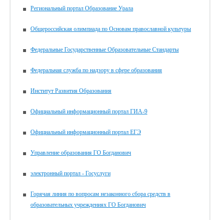
Региональный портал Образование Урала
Общероссийская олимпиада по Основам православной культуры
Федеральные Государственные Образовательные Стандарты
Федеральная служба по надзору в сфере образования
Институт Развития Образования
Официальный информационный портал ГИА-9
Официальный информационный портал ЕГЭ
Управление образования ГО Богданович
электронный портал - Госуслуги
Горячая линия по вопросам незаконного сбора средств в
образовательных учреждениях ГО Богданович