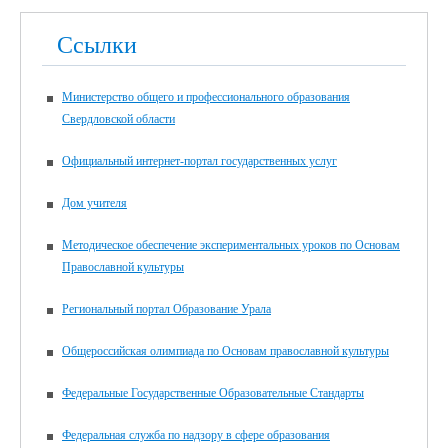
Ссылки
Министерство общего и профессионального образования
Свердловской области
Официальный интернет-портал государственных услуг
Дом учителя
Методическое обеспечение экспериментальных уроков по Основам
Православной культуры
Региональный портал Образование Урала
Общероссийская олимпиада по Основам православной культуры
Федеральные Государственные Образовательные Стандарты
Федеральная служба по надзору в сфере образования