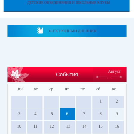
ДЕТСКИЕ ОБЪЕДИНЕНИЯ И ШКОЛЬНЫЕ КЛУБЫ
ЭЛЕКТРОННЫЙ ДНЕВНИК
Август
События
пн
вт
ср
чт
пт
сб
вс
1
2
3
4
5
6
7
8
9
10
11
12
13
14
15
16