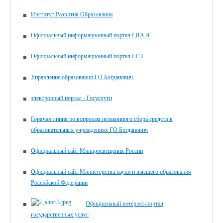
Институт Развития Образования
Официальный информационный портал ГИА-9
Официальный информационный портал ЕГЭ
Управление образования ГО Богданович
электронный портал - Госуслуги
Горячая линия по вопросам незаконного сбора средств в
образовательных учреждениях ГО Богданович
Официальный сайт Минпросвещения России
Официальный сайт Министерства науки и высшего образования
Российской Федерации
Официальный интернет-портал
государственных услуг