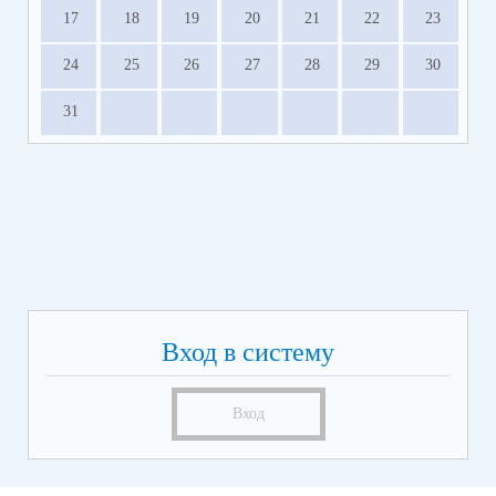
17
18
19
20
21
22
23
24
25
26
27
28
29
30
31
Вход в систему
Вход