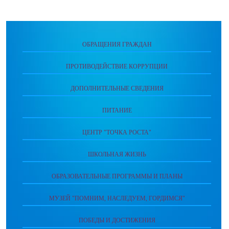
ОБРАЩЕНИЯ ГРАЖДАН
ПРОТИВОДЕЙСТВИЕ КОРРУПЦИИ
ДОПОЛНИТЕЛЬНЫЕ СВЕДЕНИЯ
ПИТАНИЕ
ЦЕНТР "ТОЧКА РОСТА"
ШКОЛЬНАЯ ЖИЗНЬ
ОБРАЗОВАТЕЛЬНЫЕ ПРОГРАММЫ И ПЛАНЫ
МУЗЕЙ "ПОМНИМ, НАСЛЕДУЕМ, ГОРДИМСЯ"
ПОБЕДЫ И ДОСТИЖЕНИЯ