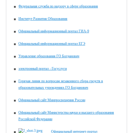
Федеральная служба по надзору в сфере образования
Институт Развития Образования
Официальный информационный портал ГИА-9
Официальный информационный портал ЕГЭ
Управление образования ГО Богданович
электронный портал - Госуслуги
Горячая линия по вопросам незаконного сбора средств в
образовательных учреждениях ГО Богданович
Официальный сайт Минпросвещения России
Официальный сайт Министерства науки и высшего образования
Российской Федерации
Официальный интернет-портал