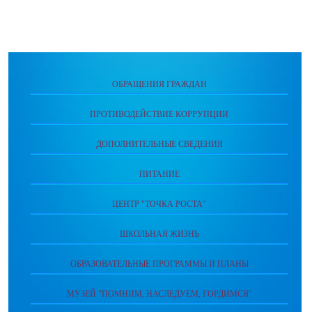
ОБРАЩЕНИЯ ГРАЖДАН
ПРОТИВОДЕЙСТВИЕ КОРРУПЦИИ
ДОПОЛНИТЕЛЬНЫЕ СВЕДЕНИЯ
ПИТАНИЕ
ЦЕНТР "ТОЧКА РОСТА"
ШКОЛЬНАЯ ЖИЗНЬ
ОБРАЗОВАТЕЛЬНЫЕ ПРОГРАММЫ И ПЛАНЫ
МУЗЕЙ "ПОМНИМ, НАСЛЕДУЕМ, ГОРДИМСЯ"