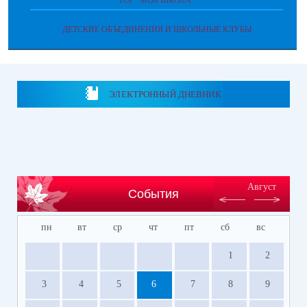
ТОР "МОЯ ШКОЛА"
ДЕТСКИЕ ОБЪЕДИНЕНИЯ И ШКОЛЬНЫЕ КЛУБЫ
ЭЛЕКТРОННЫЙ ДНЕВНИК
Август
События
пн
вт
ср
чт
пт
сб
вс
1
2
3
4
5
6
7
8
9