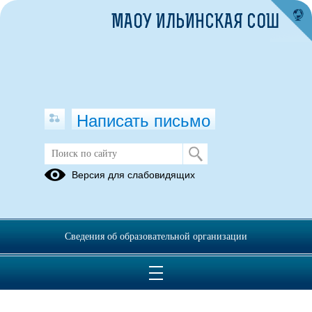
МАОУ ИЛЬИНСКАЯ СОШ
Написать письмо
Публикации за 06.06.2025
Версия для слабовидящих
06.06.2025
День русского языка
Сведения об образовательной организации