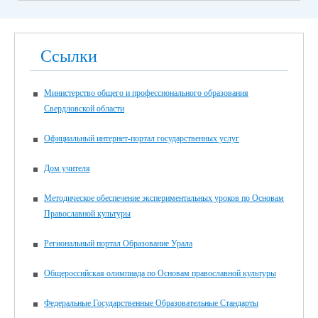
Ссылки
Министерство общего и профессионального образования
Свердловской области
Официальный интернет-портал государственных услуг
Дом учителя
Методическое обеспечение экспериментальных уроков по Основам
Православной культуры
Региональный портал Образование Урала
Общероссийская олимпиада по Основам православной культуры
Федеральные Государственные Образовательные Стандарты