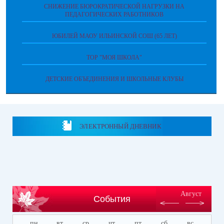
СНИЖЕНИЕ БЮРОКРАТИЧЕСКОЙ НАГРУЗКИ НА
ПЕДАГОГИЧЕСКИХ РАБОТНИКОВ
ЮБИЛЕЙ МАОУ ИЛЬИНСКОЙ СОШ (65 ЛЕТ)
ТОР "МОЯ ШКОЛА"
ДЕТСКИЕ ОБЪЕДИНЕНИЯ И ШКОЛЬНЫЕ КЛУБЫ
ЭЛЕКТРОННЫЙ ДНЕВНИК
Август
События
пн
вт
ср
чт
пт
сб
вс