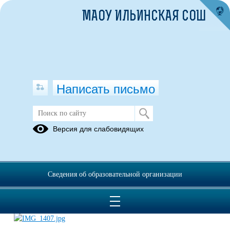
МАОУ ИЛЬИНСКАЯ СОШ
Написать письмо
Память сердца: Блокадный
Версия для слабовидящих
Ленинград
28.01.2017
Сведения об образовательной организации