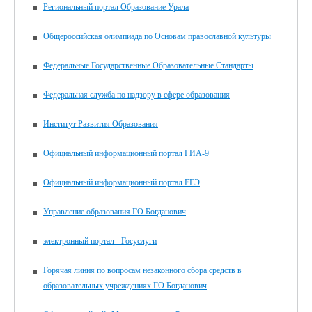
Региональный портал Образование Урала
Общероссийская олимпиада по Основам православной культуры
Федеральные Государственные Образовательные Стандарты
Федеральная служба по надзору в сфере образования
Институт Развития Образования
Официальный информационный портал ГИА-9
Официальный информационный портал ЕГЭ
Управление образования ГО Богданович
электронный портал - Госуслуги
Горячая линия по вопросам незаконного сбора средств в
образовательных учреждениях ГО Богданович