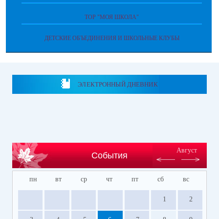
ТОР "МОЯ ШКОЛА"
ДЕТСКИЕ ОБЪЕДИНЕНИЯ И ШКОЛЬНЫЕ КЛУБЫ
ЭЛЕКТРОННЫЙ ДНЕВНИК
Август
События
пн
вт
ср
чт
пт
сб
вс
1
2