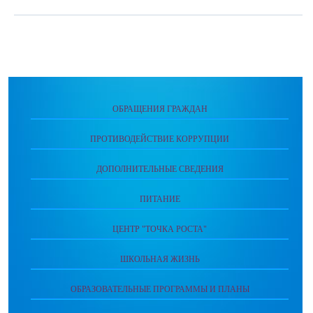
ОБРАЩЕНИЯ ГРАЖДАН
ПРОТИВОДЕЙСТВИЕ КОРРУПЦИИ
ДОПОЛНИТЕЛЬНЫЕ СВЕДЕНИЯ
ПИТАНИЕ
ЦЕНТР "ТОЧКА РОСТА"
ШКОЛЬНАЯ ЖИЗНЬ
ОБРАЗОВАТЕЛЬНЫЕ ПРОГРАММЫ И ПЛАНЫ